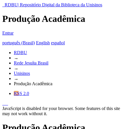
RDBU| Repositório Digital da Biblioteca da Unisinos
Produção Acadêmica
Entrar
português (Brasil)
English
español
RDBU
→
Rede Jesuíta Brasil
→
Unisinos
→
Produção Acadêmica
RSS 2.0
JavaScript is disabled for your browser. Some features of this site
may not work without it.
Produção Acadêmica