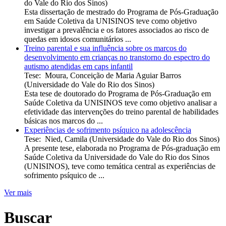
do Vale do Rio dos Sinos
)
Esta dissertação de mestrado do Programa de Pós-Graduação
em Saúde Coletiva da UNISINOS teve como objetivo
investigar a prevalência e os fatores associados ao risco de
quedas em idosos comunitários ...
Treino parental e sua influência sobre os marcos do
desenvolvimento em crianças no transtorno do espectro do
autismo atendidas em caps infantil
Tese
:
Moura, Conceição de Maria Aguiar Barros
(
Universidade do Vale do Rio dos Sinos
)
Esta tese de doutorado do Programa de Pós-Graduação em
Saúde Coletiva da UNISINOS teve como objetivo analisar a
efetividade das intervenções do treino parental de habilidades
básicas nos marcos do ...
Experiências de sofrimento psíquico na adolescência
Tese
:
Nied, Camila
(
Universidade do Vale do Rio dos Sinos
)
A presente tese, elaborada no Programa de Pós-graduação em
Saúde Coletiva da Universidade do Vale do Rio dos Sinos
(UNISINOS), teve como temática central as experiências de
sofrimento psíquico de ...
Ver mais
Buscar