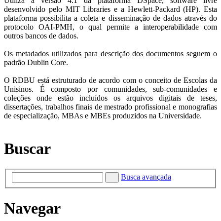
Utiliza a versão 4.1 da plataforma DSpace, software livre
desenvolvido pelo MIT Libraries e a Hewlett-Packard (HP). Esta
plataforma possibilita a coleta e disseminação de dados através do
protocolo OAI-PMH, o qual permite a interoperabilidade com
outros bancos de dados.
Os metadados utilizados para descrição dos documentos seguem o
padrão Dublin Core.
O RDBU está estruturado de acordo com o conceito de Escolas da
Unisinos. É composto por comunidades, sub-comunidades e
coleções onde estão incluídos os arquivos digitais de teses,
dissertações, trabalhos finais de mestrado profissional e monografias
de especialização, MBAs e MBEs produzidos na Universidade.
Buscar
Busca avançada
Navegar