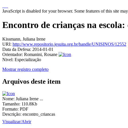
JavaScript is disabled for your browser. Some features of this site may
Encontro de crianças na escola: 
Kissmann, Juliana Irene
URI:
http://www.repositorio.jesuita.org.br/handle/UNISINOS/12552
Data da Defesa:
2014-01-01
Orientador:
Romanini, Rosane
Nivel:
Especialização
Mostrar registro completo
Arquivos deste item
Nome:
Juliana Irene ...
Tamanho:
110.8Kb
Formato:
PDF
Descrição:
encontro_criancas
Visualizar/
Abrir