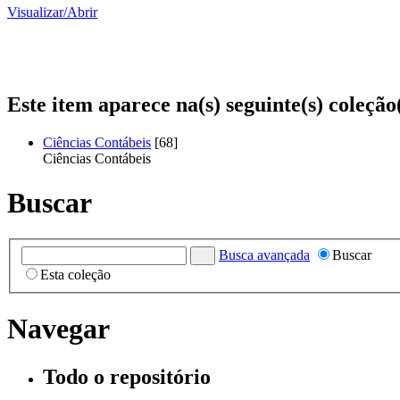
Visualizar/
Abrir
Este item aparece na(s) seguinte(s) coleção
Ciências Contábeis
[68]
Ciências Contábeis
Buscar
Busca avançada
Buscar
Esta coleção
Navegar
Todo o repositório