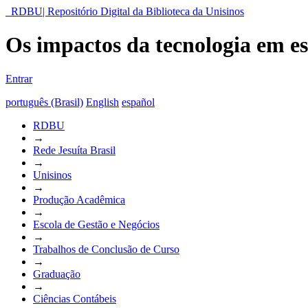
RDBU| Repositório Digital da Biblioteca da Unisinos
Os impactos da tecnologia em es
Entrar
português (Brasil)
English
español
RDBU
→
Rede Jesuíta Brasil
→
Unisinos
→
Produção Acadêmica
→
Escola de Gestão e Negócios
→
Trabalhos de Conclusão de Curso
→
Graduação
→
Ciências Contábeis