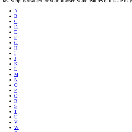
JavaScript is disabled for your browser. Some features of this site may
A
B
C
D
E
F
G
H
I
J
K
L
M
N
O
P
Q
R
S
T
U
V
W